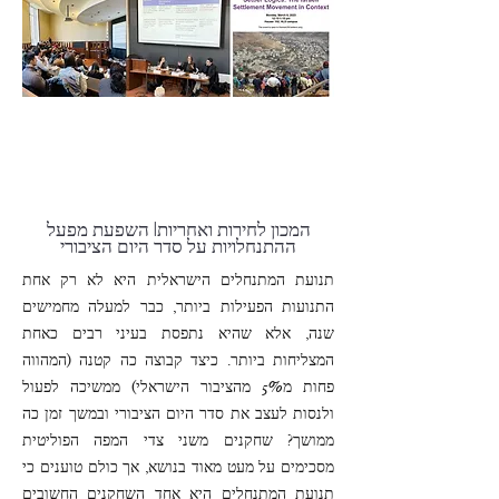
המכון לחירות ואחריות| השפעת מפעל
ההתנחלויות על סדר היום הציבורי
תנועת המתנחלים הישראלית היא לא רק אחת
התנועות הפעילות ביותר, כבר למעלה מחמישים
שנה, אלא שהיא נתפסת בעיני רבים כאחת
המצליחות ביותר. כיצד קבוצה כה קטנה )המהווה
פחות מ5% מהציבור הישראלי( ממשיכה לפעול
ולנסות לעצב את סדר היום הציבורי ובמשך זמן כה
ממושך? שחקנים משני צדי המפה הפוליטית
מסכימים על מעט מאוד בנושא, אך כולם טוענים כי
תנועת המתנחלים היא אחד השחקנים החשובים